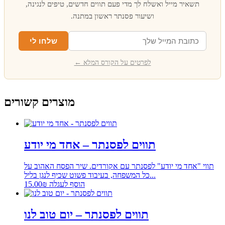
תשאיר מייל ואשלח לך מדי פעם תווים חדשים, טיפים לנגינה,
ושיעור פסנתר ראשון במתנה.
שלחו לי
לפרטים על הקורס המלא ←
מוצרים קשורים
תווים לפסנתר – אחד מי יודע
תווי "אחד מי יודע" לפסנתר עם אקורדים. שיר הפסח האהוב על
כל המשפחה, בעיבוד פשוט שכיף לנגן בליל...
הוסף לעגלה
₪
15.00
תווים לפסנתר – יום טוב לנו