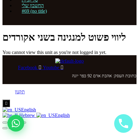
החשבון שלי
#69 (no title)
ליווי פשוט למנגינה בשני אקורדים
You cannot view this unit as you're not logged in yet.
Facebook
Youtube
כתובת העסק: אהבת אדם 92 כפר יונה
תקנון
Hamburger
Toggle
English
Menu
Hebrew
English