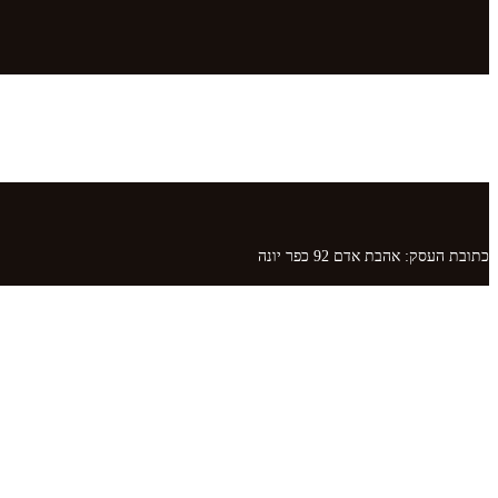
כתובת העסק: אהבת אדם 92 כפר יונה