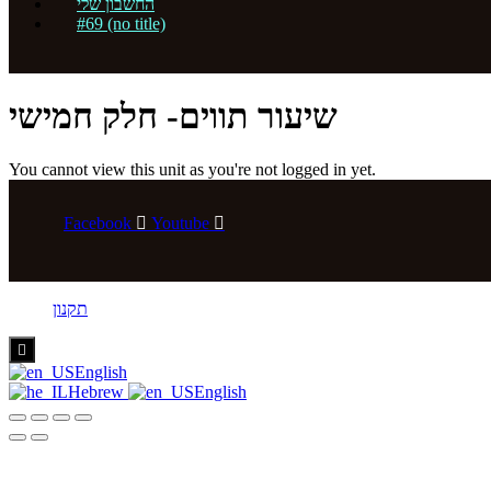
החשבון שלי
#69 (no title)
שיעור תווים- חלק חמישי
You cannot view this unit as you're not logged in yet.
Facebook
Youtube
תקנון
Hamburger
Toggle
English
Menu
Hebrew
English