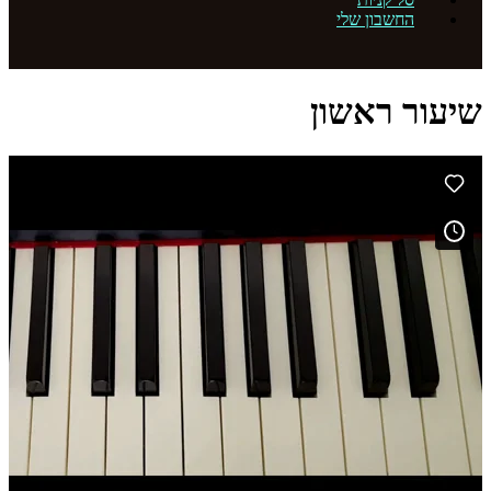
החשבון שלי
שיעור ראשון