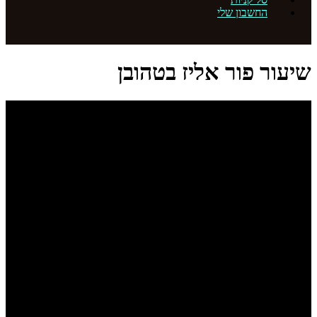
החשבון שלי
שיעור פור אליז בטהובן