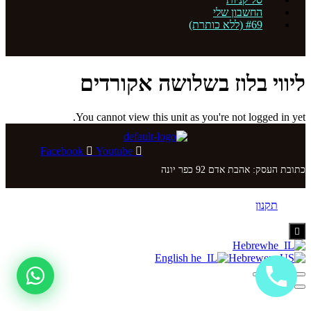
החשבון שלי
#69 (ללא כותרת)
ליווי בלוז בשלושה אקורדים
You cannot view this unit as you're not logged in yet.
Facebook
Youtube
כתובת העסק: אהבת אדם 92 כפר יונה
תקנון
Hamburger
Toggle
Hebrew
Menu
English
Hebrew