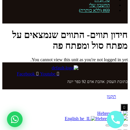
החשבון שלי
#69 (ללא כותרת)
חידון תווים- התווים שנמצאים על
מפתח סול ומפתח פה
You cannot view this unit as you're not logged in yet.
Facebook
Youtube
כתובת העסק: אהבת אדם 92 כפר יונה
תקנון
Hamburger
Toggle
Hebrew
Menu
English
Hebrew