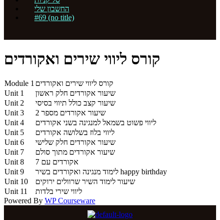
החשבון שלי
#69 (no title)
קורס ליווי שירים ואקורדים
קורס ליווי שירים ואקורדים
Module 1
שיעור אקורדים חלק ראשון
Unit 1
שיעור קצב כולל תיווי בסיסי
Unit 2
שיעור אקורדים מספר 2
Unit 3
ליווי פשוט בשמאל למנגינה בשני אקורדים
Unit 4
ליווי בלוז בשלושה אקורדים
Unit 5
שיעור אקורדים חלק שלישי
Unit 6
שיעור אקורדים מתוך סולם
Unit 7
אקורדים עם 7
Unit 8
לימוד מנגינה ואקורדים בשיר happy birthday
Unit 9
שיעור לימוד השיר שרוולים ירוקים
Unit 10
ליווי שירי בלדות
Unit 11
Powered By
WP Courseware